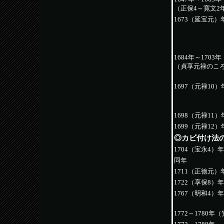
（正保4～寛文2
1673（延宝元）
1684年～1703年
（貞享元禄のこ
1697（元禄10）
1698（元禄11）
1699（元禄12）
◎カビ付け法
1704（宝永4）年
同年
1711（正徳元）
1722（享保8）年
1767（明和4）年
1772～1780年