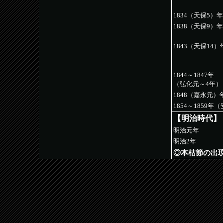
1834（天保5）年
1838（天保9）年
1843（天保14）
1844～1847年
（弘化元～4年）
1848（嘉永元）
1854～1859年
【明治時代】
明治元年
明治2年
◎本枯節の出