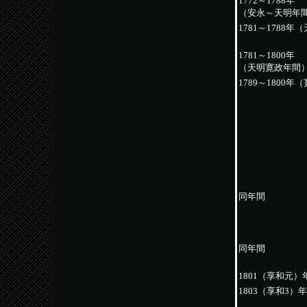
1772～1788年
（安永～天明年
1781～1788年
1781～1800年
（天明寛政年間
1789～1800年
同年間
同年間
1801（享和元）
1803（享和3）年